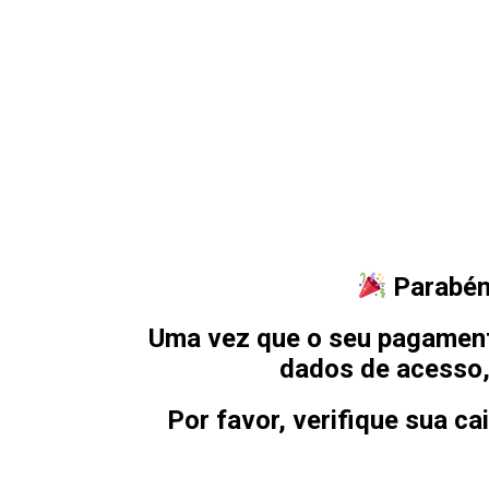
Parabén
Uma vez que o seu pagament
dados de acesso,
Por favor, verifique sua c