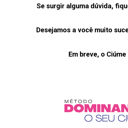
Se surgir alguma dúvida, fiq
Desejamos a você muito suce
Em breve, o Ciúme 