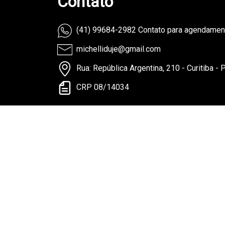
Contato
(41) 99684-2982 Contato para agendame
michelliduje@gmail.com
Rua: República Argentina, 210 - Curitiba - 
CRP 08/14034