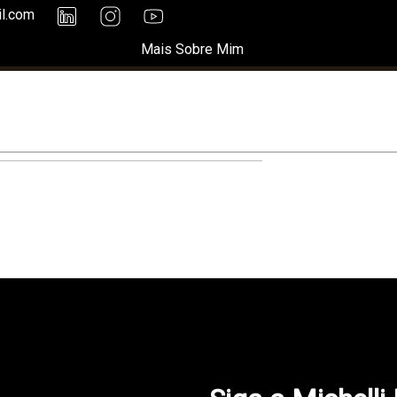
il.com
Mais Sobre Mim