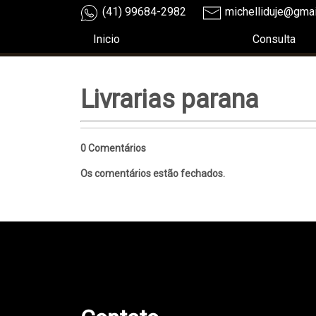
(41) 99684-2982
michelliduje@gma
Inicio
Consulta
Livrarias parana
0 Comentários
Os comentários estão fechados.
teste