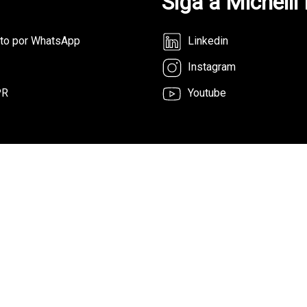
Siga a Michelli
nto por WhatsApp
Linkedin
Instagram
PR
Youtube