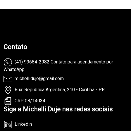
teste
Contato
(41) 99684-2982 Contato para agendamento por
WhatsApp
michelliduje@gmail.com
Rua: República Argentina, 210 - Curitiba - PR
CRP 08/14034
Siga a Michelli Duje nas redes sociais
Linkedin