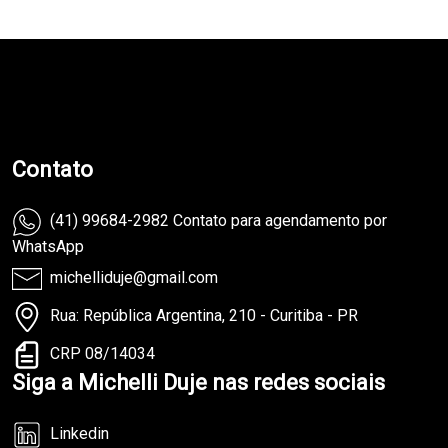
teste
Contato
(41) 99684-2982 Contato para agendamento por
WhatsApp
michelliduje@gmail.com
Rua: República Argentina, 210 - Curitiba - PR
CRP 08/14034
Siga a Michelli Duje nas redes sociais
Linkedin