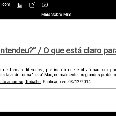
il.com
Mais Sobre Mim
entendeu?” / O que está claro par
de formas diferentes, por isso o que é óbvio para um, pod
 falar de forma “clara” Mas, normalmente, os grandes problem
ento amoroso
Trabalho
Publicado em:03/12/2014