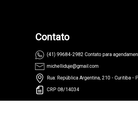
Contato
(41) 99684-2982 Contato para agendame
michelliduje@gmail.com
Rua: República Argentina, 210 - Curitiba - 
CRP 08/14034