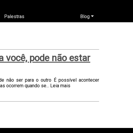
Palestras
Blog
a você, pode não estar
e não ser para o outro É possível acontecer
as ocorrem quando se...
Leia mais