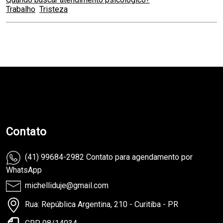
Trabalho
Tristeza
teste
Contato
(41) 99684-2982 Contato para agendamento por
WhatsApp
michelliduje@gmail.com
Rua: República Argentina, 210 - Curitiba - PR