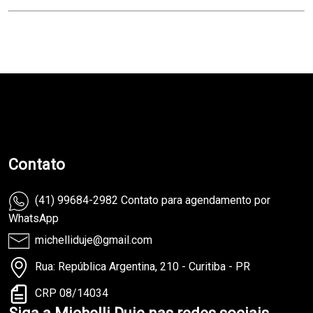
teste
Contato
(41) 99684-2982 Contato para agendamento por
WhatsApp
michelliduje@gmail.com
Rua: República Argentina, 210 - Curitiba - PR
CRP 08/14034