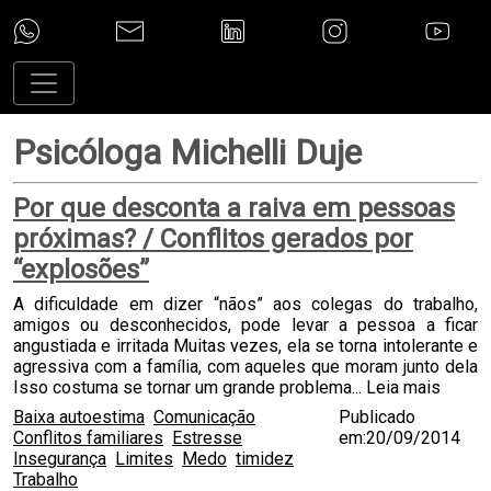
Psicóloga Michelli Duje
Por que desconta a raiva em pessoas
próximas? / Conflitos gerados por
“explosões”
A dificuldade em dizer “nãos” aos colegas do trabalho,
amigos ou desconhecidos, pode levar a pessoa a ficar
angustiada e irritada Muitas vezes, ela se torna intolerante e
agressiva com a família, com aqueles que moram junto dela
Isso costuma se tornar um grande problema...
Leia mais
Baixa autoestima
Comunicação
Publicado
Conflitos familiares
Estresse
em:20/09/2014
Insegurança
Limites
Medo
timidez
Trabalho