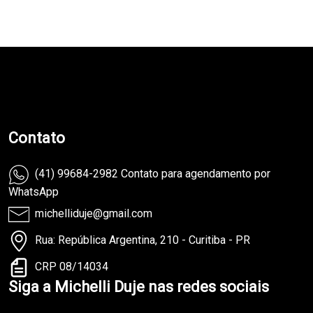
teste
Contato
(41) 99684-2982 Contato para agendamento por
WhatsApp
michelliduje@gmail.com
Rua: República Argentina, 210 - Curitiba - PR
CRP 08/14034
Siga a Michelli Duje nas redes sociais