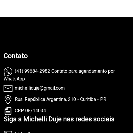
teste
Contato
(41) 99684-2982 Contato para agendamento por
WhatsApp
michelliduje@gmail.com
Rua: República Argentina, 210 - Curitiba - PR
CRP 08/14034
Siga a Michelli Duje nas redes sociais