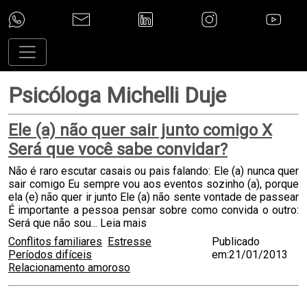
Psicóloga Michelli Duje
Ele (a) não quer sair junto comigo X
Será que você sabe convidar?
Não é raro escutar casais ou pais falando: Ele (a) nunca quer
sair comigo Eu sempre vou aos eventos sozinho (a), porque
ela (e) não quer ir junto Ele (a) não sente vontade de passear
É importante a pessoa pensar sobre como convida o outro:
Será que não sou...
Leia mais
Conflitos familiares
Estresse
Publicado
Períodos difíceis
em:21/01/2013
Relacionamento amoroso