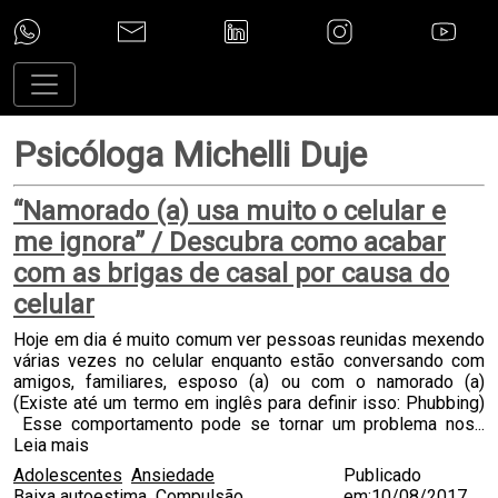
Psicóloga Michelli Duje
“Namorado (a) usa muito o celular e
me ignora” / Descubra como acabar
com as brigas de casal por causa do
celular
Hoje em dia é muito comum ver pessoas reunidas mexendo
várias vezes no celular enquanto estão conversando com
amigos, familiares, esposo (a) ou com o namorado (a)
(Existe até um termo em inglês para definir isso: Phubbing)
Esse comportamento pode se tornar um problema nos...
Leia mais
Adolescentes
Ansiedade
Publicado
Baixa autoestima
Compulsão
em:10/08/2017