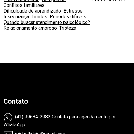
Conflitos familiares
Dificuldade de aprendizado
Estresse
Insegurança
Limites
Períodos difíceis
Quando buscar atendimento psicológico?
Relacionamento amoroso
Tristeza
teste
Contato
(41) 99684-2982 Contato para agendamento por
WhatsApp
michelliduje@gmail.com