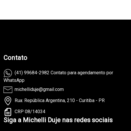
teste
Contato
(41) 99684-2982 Contato para agendamento por
WhatsApp
michelliduje@gmail.com
Rua: República Argentina, 210 - Curitiba - PR
CRP 08/14034
Siga a Michelli Duje nas redes sociais