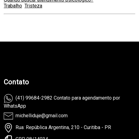
Trabalho
Tristeza
teste
Contato
(41) 99684-2982 Contato para agendamento por
WhatsApp
michelliduje@gmail.com
Rua: República Argentina, 210 - Curitiba - PR