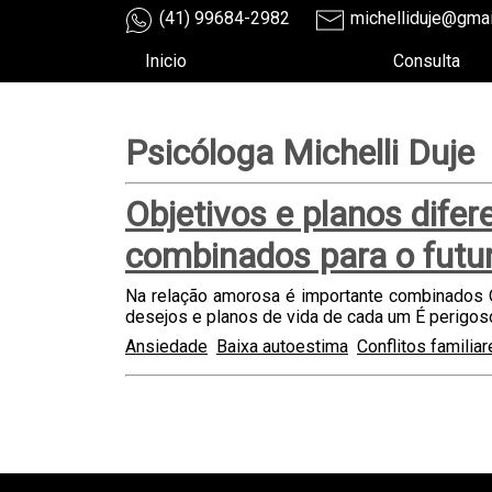
(41) 99684-2982
michelliduje@gma
Inicio
Consulta
Psicóloga Michelli Duje
Objetivos e planos dife
combinados para o futu
Na relação amorosa é importante combinados 
desejos e planos de vida de cada um É perigoso 
Ansiedade
Baixa autoestima
Conflitos familia
teste