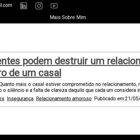
il.com
Mais Sobre Mim
rentes podem destruir um relacio
ro de um casal
Quanto mais o casal estiver comprometido no relacionamento, 
o silêncio e a falta de clareza daquilo que cada um considera i
res
Insegurança
Relacionamento amoroso
Publicado em:21/05