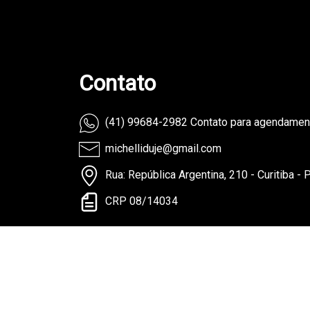
Contato
(41) 99684-2982 Contato para agendame
michelliduje@gmail.com
Rua: República Argentina, 210 - Curitiba - 
CRP 08/14034