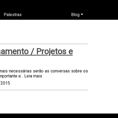
Palestras
Blog
namento / Projetos e
mais necessárias serão as conversas sobre os
mportante e...
Leia mais
/2015