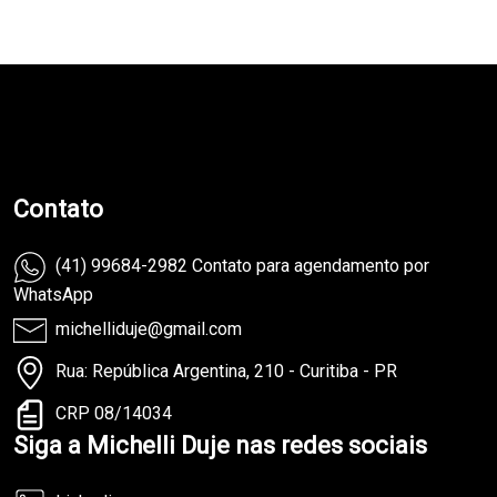
teste
Contato
(41) 99684-2982 Contato para agendamento por
WhatsApp
michelliduje@gmail.com
Rua: República Argentina, 210 - Curitiba - PR
CRP 08/14034
Siga a Michelli Duje nas redes sociais