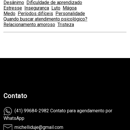
Desânimo
Dificuldade de aprendizado
Estresse
Insegurança
Luto
Mágoa
Medo
Períodos difíceis
Personalidade
Quando buscar atendimento psicológico?
Relacionamento amoroso
Tristeza
teste
Contato
(41) 99684-2982 Contato para agendamento por
WhatsApp
michelliduje@gmail.com