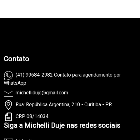
teste
Contato
(41) 99684-2982 Contato para agendamento por
WhatsApp
michelliduje@gmail.com
Rua: República Argentina, 210 - Curitiba - PR
CRP 08/14034
Siga a Michelli Duje nas redes sociais