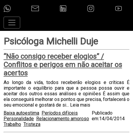
Psicóloga Michelli Duje
“Não consigo receber elogios” /
Conflitos e perigos em não aceitar os
acertos
Ao longo da vida, todos receberão elogios e críticas É
importante o equilíbrio para que a pessoa possa ouvir e
aceitar dos outros essas análises e opiniões É assim que
ela conseguirá melhorar os pontos que precisa, fortalecerá o
seu emocional e gostará de si...
Leia mais
Baixa autoestima
Períodos difíceis
Publicado
Personalidade
Relacionamento amoroso
em:14/04/2014
Trabalho
Tristeza