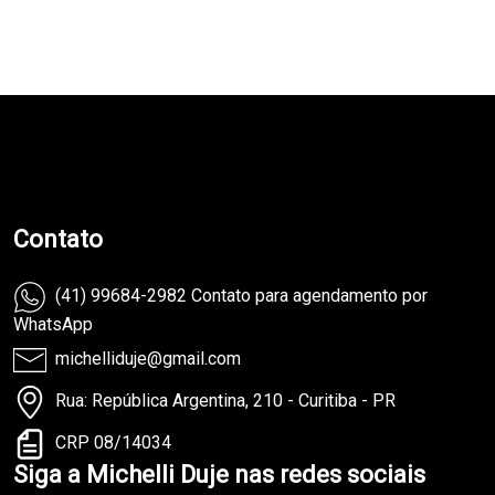
teste
Contato
(41) 99684-2982 Contato para agendamento por
WhatsApp
michelliduje@gmail.com
Rua: República Argentina, 210 - Curitiba - PR
CRP 08/14034
Siga a Michelli Duje nas redes sociais