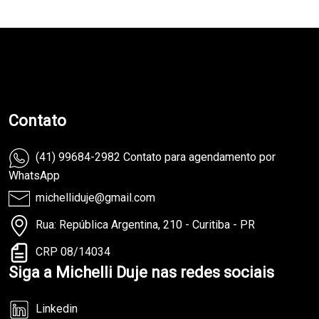
teste
Contato
(41) 99684-2982 Contato para agendamento por
WhatsApp
michelliduje@gmail.com
Rua: República Argentina, 210 - Curitiba - PR
CRP 08/14034
Siga a Michelli Duje nas redes sociais
Linkedin