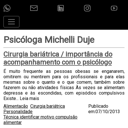
Psicóloga Michelli Duje
Cirurgia bariátrica / importância do
acompanhamento com o psicólogo
É muito frequente as pessoas obesas se enganarem,
omitirem ou mentirem para os profissionais e para elas
mesmas sobre o quanto e o que comem, também sobre
fazerem ou não atividades físicas Às vezes se alimentam
depressa e às escondidas, com episódios compulsivos
Existe...
Leia mais
Alimentação
Cirurgia bariátrica
Publicado
Personalidade
em:07/10/2013
Técnica identificar motivo compulsão
alimentar