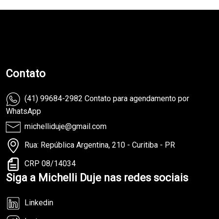
teste
Contato
(41) 99684-2982 Contato para agendamento por
WhatsApp
michelliduje@gmail.com
Rua: República Argentina, 210 - Curitiba - PR
CRP 08/14034
Siga a Michelli Duje nas redes sociais
Linkedin