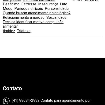
Desânimo
Estresse
Insegurança
Luto
Medo
Períodos difíceis
Personalidade
Quando buscar atendimento psicológico?
Relacionamento amoroso
Sexualidade
Técnica identificar motivo compulsão
alimentar
timidez
Tristeza
teste
Contato
(41) 99684-2982 Contato para agendamento por