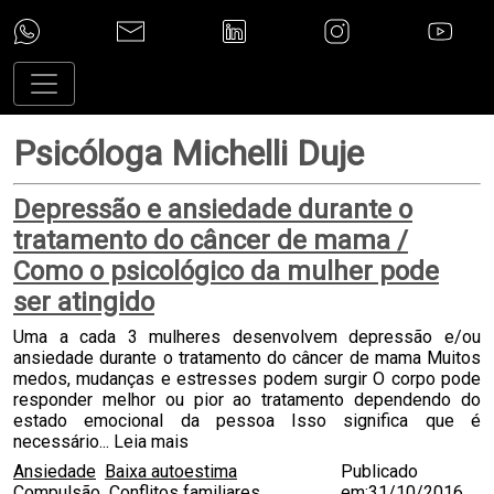
Psicóloga Michelli Duje
Depressão e ansiedade durante o
tratamento do câncer de mama /
Como o psicológico da mulher pode
ser atingido
Uma a cada 3 mulheres desenvolvem depressão e/ou
ansiedade durante o tratamento do câncer de mama Muitos
medos, mudanças e estresses podem surgir O corpo pode
responder melhor ou pior ao tratamento dependendo do
estado emocional da pessoa Isso significa que é
necessário...
Leia mais
Ansiedade
Baixa autoestima
Publicado
Compulsão
Conflitos familiares
em:31/10/2016