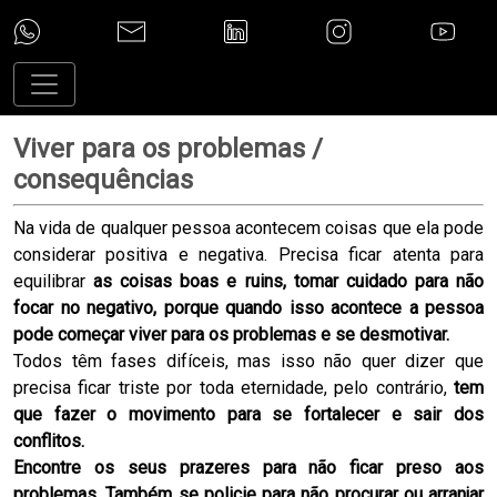
Viver para os problemas /
consequências
Na vida de qualquer pessoa acontecem coisas que ela pode
considerar positiva e negativa. Precisa ficar atenta para
equilibrar
as coisas boas e ruins, tomar cuidado para não
focar no negativo, porque quando isso acontece a pessoa
pode começar viver para os problemas
e se desmotivar.
Todos têm fases difíceis, mas isso não quer dizer que
precisa ficar triste por toda eternidade, pelo contrário,
tem
que fazer o movimento para se fortalecer e sair dos
conflitos.
Encontre os seus prazeres para não ficar preso aos
problemas. Também se policie para não procurar ou arranjar