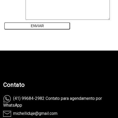
teste
Contato
(41) 99684-2982 Contato para agendamento por
WhatsApp
michelliduje@gmail.com