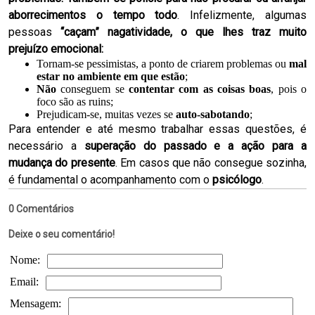
aborrecimentos o tempo todo
. Infelizmente, algumas
pessoas
“caçam” nagatividade, o que lhes traz muito
prejuízo emocional:
Tornam-se pessimistas, a ponto de criarem problemas ou
mal
estar no ambiente em que estão
;
Não
conseguem se
contentar com as coisas boas
, pois o
foco são as ruins;
Prejudicam-se, muitas vezes se
auto-sabotando
;
Para entender e até mesmo trabalhar essas questões, é
necessário a
superação do passado e a ação para a
mudança do presente
. Em casos que não consegue sozinha,
é fundamental o acompanhamento com o
psicólogo
.
0 Comentários
Deixe o seu comentário!
Nome:
Email:
Mensagem: