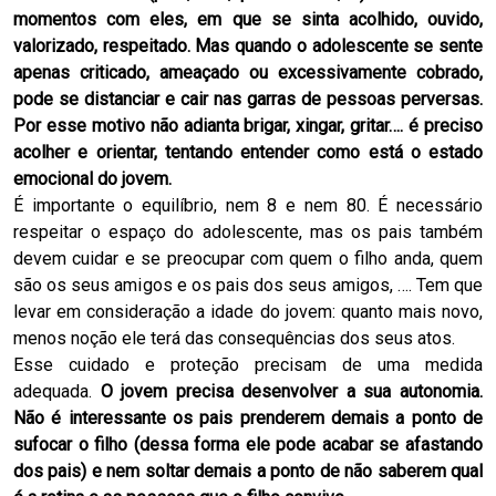
momentos com eles, em que se sinta acolhido, ouvido,
valorizado, respeitado. Mas quando o adolescente se sente
apenas criticado, ameaçado ou excessivamente cobrado,
pode se distanciar e cair nas garras de pessoas perversas.
Por esse motivo não adianta brigar, xingar, gritar…. é preciso
acolher e orientar, tentando entender como está o estado
emocional do jovem.
É importante o equilíbrio, nem 8 e nem 80. É necessário
respeitar o espaço do adolescente, mas os pais também
devem cuidar e se preocupar com quem o filho anda, quem
são os seus amigos e os pais dos seus amigos, …. Tem que
levar em consideração a idade do jovem: quanto mais novo,
menos noção ele terá das consequências dos seus atos.
Esse cuidado e proteção precisam de uma medida
adequada.
O jovem precisa desenvolver a sua autonomia.
Não é interessante os pais prenderem demais a ponto de
sufocar o filho (dessa forma ele pode acabar se afastando
dos pais) e nem soltar demais a ponto de não saberem qual