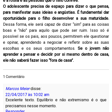
é a rotina e as pessoas que o filho convive.
O adolescente precisa de espaço para dizer o que pensa,
para manifestar suas ideias e angústias. É fundamental dar
oportunidade para o filho desenvolver a sua maturidade.
Dessa forma, ele será capaz de dizer “sim“ para as coisas
boas e “não” para aquilo que pode ser ruim. Isso só é
possível se os pais, aos poucos, permitirem ele questionar
e opinar, aprendendo a negociar e refletir sobre as suas
escolhas e os seus comportamentos.
Se o jovem não
aprender a pensar e decidir por si mesmo dentro de casa,
ele não saberá fazer isso “fora de casa”.
1 Comentário
Marcos Meier
disse:
22/04/2017 às 10:02 am
Excelente texto. Equilíbrio e não extremismo é o que
precisamos nesse momento.
Responder