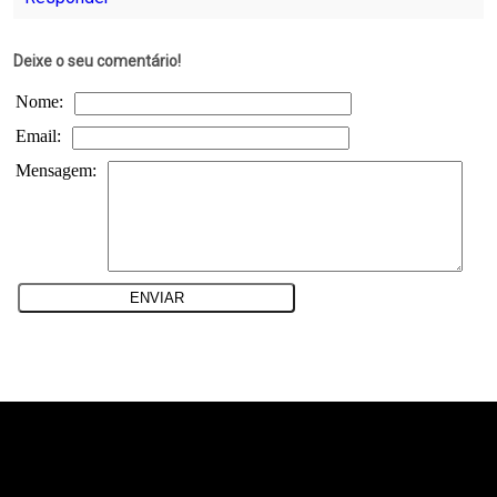
Deixe o seu comentário!
Nome:
Email:
Mensagem:
teste