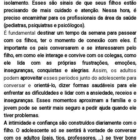
isolamento. Esses são sinais de que seus filhos estão
precisando de mais cuidado e atenção. Nessa hora, é
preciso encaminhar para os profissionais da área da saúde
(pediatras, psiquiatras e psicólogos).
É fundamental
destinar um tempo da semana para passear
com os filhos, ter o momento de conexão com eles. É
importante os pais conversarem e se interessarem pelo
filho, em como ele interage e convive com os colegas, como
ele lida com as próprias frustrações, emoções,
inseguranças, conquistas e alegrias.
Assim, os adultos
podem
aproveitar
esses períodos junto do adolescente para
conversar e
orientá-lo, dizer
formas saudáveis para ele
enfrentar as dificuldades e lidar com a ansiedade, receios e
inseguranças. Esses momentos aproximam a família e o
jovem pode se sentir mais seguro a pedir ajuda quando ele
tiver problemas.
A intimidade e confiança são construídos diariamente com o
filho. O adolescente só se sentirá à vontade de conversar
com os adultos (pais, tios, professores, …) se tiver bons