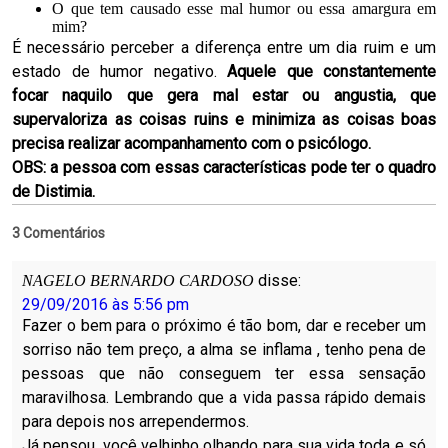
O que tem causado esse mal humor ou essa amargura em
mim?
É necessário perceber a diferença entre um dia ruim e um
estado de humor negativo.
Aquele que constantemente
focar naquilo que gera mal estar ou angustia, que
supervaloriza as coisas ruins e minimiza as coisas boas
precisa realizar acompanhamento com o psicólogo.
OBS: a pessoa com essas características pode ter o quadro
de Distimia.
3 Comentários
disse:
NAGELO BERNARDO CARDOSO
29/09/2016 às 5:56 pm
Fazer o bem para o próximo é tão bom, dar e receber um
sorriso não tem preço, a alma se inflama , tenho pena de
pessoas que não conseguem ter essa sensação
maravilhosa. Lembrando que a vida passa rápido demais
para depois nos arrependermos.
Já pensou, você velhinho olhando para sua vida toda e só