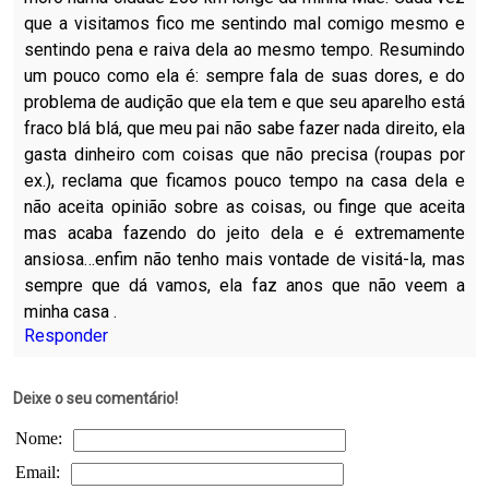
que a visitamos fico me sentindo mal comigo mesmo e
sentindo pena e raiva dela ao mesmo tempo. Resumindo
um pouco como ela é: sempre fala de suas dores, e do
problema de audição que ela tem e que seu aparelho está
fraco blá blá, que meu pai não sabe fazer nada direito, ela
gasta dinheiro com coisas que não precisa (roupas por
ex.), reclama que ficamos pouco tempo na casa dela e
não aceita opinião sobre as coisas, ou finge que aceita
mas acaba fazendo do jeito dela e é extremamente
ansiosa…enfim não tenho mais vontade de visitá-la, mas
sempre que dá vamos, ela faz anos que não veem a
minha casa .
Responder
Deixe o seu comentário!
Nome:
Email: