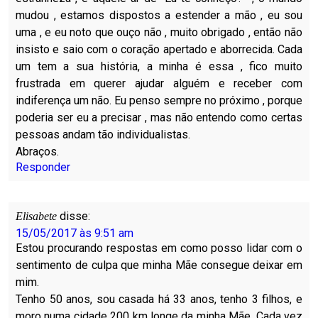
mudou , estamos dispostos a estender a mão , eu sou
uma , e eu noto que ouço não , muito obrigado , então não
insisto e saio com o coração apertado e aborrecida. Cada
um tem a sua história, a minha é essa , fico muito
frustrada em querer ajudar alguém e receber com
indiferença um não. Eu penso sempre no próximo , porque
poderia ser eu a precisar , mas não entendo como certas
pessoas andam tão individualistas.
Abraços.
Responder
disse:
Elisabete
15/05/2017 às 9:51 am
Estou procurando respostas em como posso lidar com o
sentimento de culpa que minha Mãe consegue deixar em
mim.
Tenho 50 anos, sou casada há 33 anos, tenho 3 filhos, e
moro numa cidade 200 km longe da minha Mãe. Cada vez