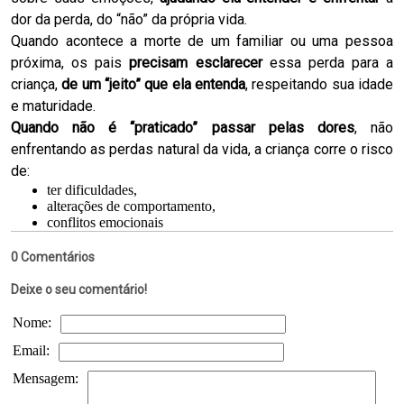
dor da perda, do “não” da própria vida.
Quando acontece a morte de um familiar ou uma pessoa
próxima, os pais
precisam esclarecer
essa perda para a
criança,
de um “jeito” que ela entenda
, respeitando sua idade
e maturidade.
Quando não é “praticado” passar pelas dores
, não
enfrentando as perdas natural da vida, a criança corre o risco
de:
ter dificuldades,
alterações de comportamento,
conflitos emocionais
0 Comentários
Deixe o seu comentário!
Nome:
Email:
Mensagem: