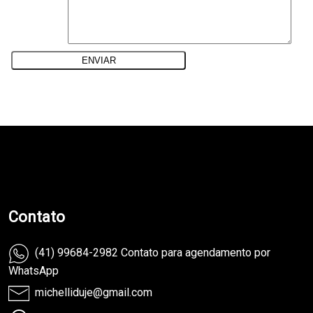
teste
Contato
(41) 99684-2982 Contato para agendamento por
WhatsApp
michelliduje@gmail.com