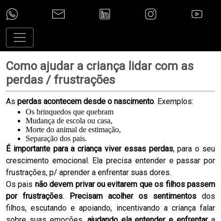
Como ajudar a criança lidar com as
perdas / frustrações
As
perdas acontecem desde o nascimento
. Exemplos:
Os brinquedos que quebram
Mudança de escola ou casa,
Morte do animal de estimação,
Separação dos pais.
É importante para a criança viver essas perdas
, para o seu
crescimento emocional. Ela precisa entender e passar por
frustrações, p/ aprender a enfrentar suas dores.
Os pais
não devem privar ou evitarem que os filhos passem
por frustrações
.
Precisam
acolher os sentimentos
dos
filhos, escutando e apoiando, incentivando a criança falar
sobre suas emoções,
ajudando ela entender e enfrentar
a