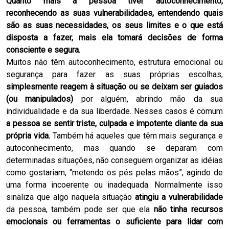
Quanto mais a pessoa tiver autoconhecimento,
reconhecendo as suas vulnerabilidades, entendendo quais
são as suas necessidades, os seus limites e o que está
disposta a fazer, mais ela tomará decisões de forma
consciente e segura.
Muitos não têm autoconhecimento, estrutura emocional ou
segurança para fazer as suas próprias escolhas,
simplesmente reagem à situação ou se deixam ser guiados
(ou manipulados)
por alguém, abrindo mão da sua
individualidade e da sua liberdade. Nesses casos é comum
a pessoa se sentir triste, culpada e impotente diante da sua
própria vida.
Também há aqueles que têm mais segurança e
autoconhecimento, mas quando se deparam com
determinadas situações, não conseguem organizar as idéias
como gostariam, “metendo os pés pelas mãos”, agindo de
uma forma incoerente ou inadequada. Normalmente isso
sinaliza que algo naquela situação
atingiu a vulnerabilidade
da pessoa, também pode ser que ela
não tinha recursos
emocionais ou ferramentas o suficiente para lidar com