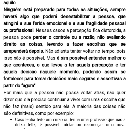
aquilo
.
Ninguém está preparado para todas as situações, sempre
haverá algo que poderá desestabilizar a pessoa, que
atingirá a sua ferida emocional e a sua fragilidade pessoal
ou profissional.
Nesses casos a percepção fica distorcida, a
pessoa pode
perder o controle ou a razão, não avaliando
direito as coisas, levando a fazer escolhas que se
arrependerá depois.
Não adianta tentar voltar no tempo, pois
isso não é possível. Mas
é sim possível entender melhor o
que aconteceu, o que levou a ter aquela percepção e ter
aquela decisão naquele momento, podendo assim se
fortalecer para tomar decisões mais seguras e assertivas a
partir do “agora”.
Por mais que a pessoa não possa voltar atrás, não quer
dizer que ela precise continuar a viver com uma escolha que
não faz (mais) sentido para ela. A maioria das coisas não
são definitivas, como por exemplo:
Caso tenha feito um curso ou tenha uma profissão que não a
deixa feliz, é possível iniciar ou recomeçar uma nova