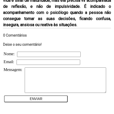
vida é sinal de maturidade, mas ela precisa vir acompanhada
de reflexão, e não de impulsividade. É indicado o
acompanhamento com o psicólogo quando a pessoa não
consegue tomar as suas decisões, ficando confusa,
insegura, ansiosa ou reativa às situações.
0 Comentários
Deixe o seu comentário!
Nome:
Email:
Mensagem: