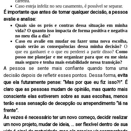
carreira.
Caso esteja infeliz no seu casamento, é possível se separar.
É importante que antes de tomar qualquer decisão, a pessoa
avalie e analise:
Quais são os prós e contras dessa situação em minha
vida? O quanto isso impacta de forma positiva e negativa
no meu dia a dia?
Caso eu avalie em mudar ou fazer uma nova escolha,
quais serão as consequências dessa minha decisão?
O
que eu ganharei e o que eu perderei a partir disso?
Como
posso me planejar e me organizar para que eu me sinta
mais seguro e tenha mais estabilidade nessa transição?
A pessoa se sente mais confiante quando toma uma
decisão depois de refletir esses pontos. Dessa forma,
evita
que ela futuramente pense: “Mas por que eu fiz isso?!”
.
É
claro que as pessoas mudam de opinião, mas quanto mais
consciente elas estiverem sobre as suas escolhas, menos
terão essa sensação de decepção ou arrependimento “lá na
frente”.
Às vezes é necessário ter um novo começo, decidir realizar
um novo projeto, mudar de ideia, … ser flexível dentro de sua