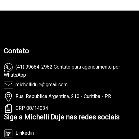
teste
Contato
(41) 99684-2982 Contato para agendamento por
WhatsApp
michelliduje@gmail.com
Rua: República Argentina, 210 - Curitiba - PR
CRP 08/14034
Siga a Michelli Duje nas redes sociais
Linkedin