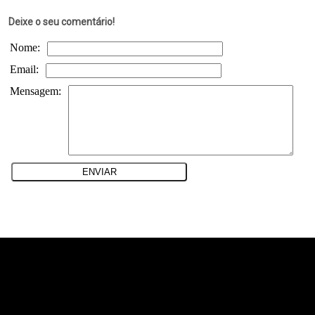
Deixe o seu comentário!
Nome:
Email:
Mensagem:
teste