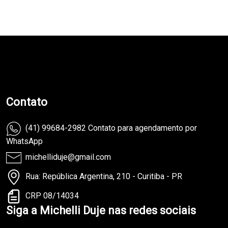
teste
Contato
(41) 99684-2982 Contato para agendamento por
WhatsApp
michelliduje@gmail.com
Rua: República Argentina, 210 - Curitiba - PR
CRP 08/14034
Siga a Michelli Duje nas redes sociais