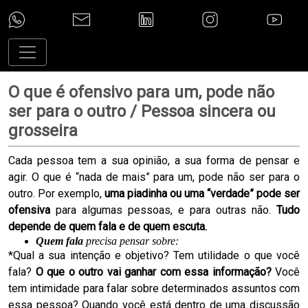
O que é ofensivo para um, pode não
ser para o outro / Pessoa sincera ou
grosseira
Cada pessoa tem a sua opinião, a sua forma de pensar e
agir. O que é “nada de mais” para um, pode não ser para o
outro. Por exemplo,
uma piadinha ou uma “verdade” pode ser
ofensiva
para algumas pessoas, e para outras não.
Tudo
depende de quem fala e de quem escuta.
Quem fala
precisa pensar sobre:
*Qual a sua intenção e objetivo? Tem utilidade o que você
fala?
O que o outro vai ganhar com essa informação?
Você
tem intimidade para falar sobre determinados assuntos com
essa pessoa? Quando você está dentro de uma discussão