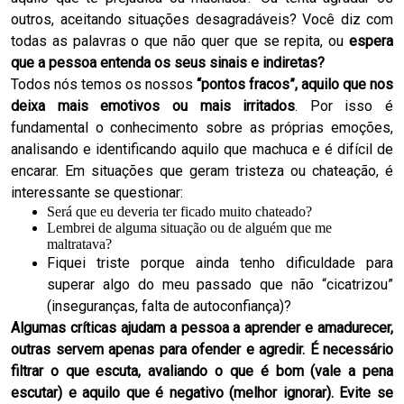
outros, aceitando situações desagradáveis? Você diz com
todas as palavras o que não quer que se repita, ou
espera
que a pessoa entenda os seus sinais e indiretas?
Todos nós temos os nossos
“pontos fracos”, aquilo que nos
deixa mais emotivos ou mais irritados
. Por isso é
fundamental o conhecimento sobre as próprias emoções,
analisando e identificando aquilo que machuca e é difícil de
encarar. Em situações que geram tristeza ou chateação, é
interessante se questionar:
Será que eu deveria ter ficado muito chateado?
Lembrei de alguma situação ou de alguém que me
maltratava?
Fiquei triste porque ainda tenho dificuldade para
superar algo do meu passado que não “cicatrizou”
(inseguranças, falta de autoconfiança)?
Algumas críticas ajudam a pessoa a aprender e amadurecer,
outras servem apenas para ofender e agredir. É necessário
filtrar o que escuta, avaliando o que é bom (vale a pena
escutar) e aquilo que é negativo (melhor ignorar). Evite se