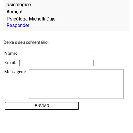
psicológico
Abraço!
Psicóloga Michelli Duje
Responder
Deixe o seu comentário!
Nome:
Email:
Mensagem: