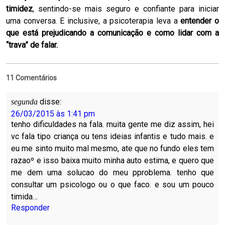
timidez
, sentindo-se mais seguro e confiante para iniciar
uma conversa. E inclusive, a psicoterapia leva a
entender o
que está prejudicando a comunicação e como lidar com a
“trava” de falar.
11 Comentários
disse:
segunda
26/03/2015 às 1:41 pm
tenho dificuldades na fala. muita gente me diz assim, hei
vc fala tipo criança ou tens ideias infantis e tudo mais. e
eu me sinto muito mal mesmo, ate que no fundo eles tem
razaoº e isso baixa muito minha auto estima, e quero que
me dem uma solucao do meu pproblema. tenho que
consultar um psicologo ou o que faco. e sou um pouco
timida…
Responder