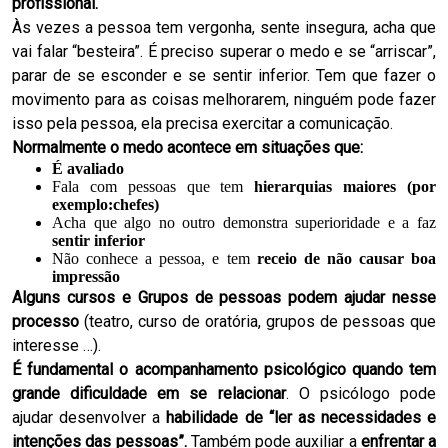
profissional.
Às vezes a pessoa tem vergonha, sente insegura, acha que
vai falar “besteira”. É preciso superar o medo e se “arriscar”,
parar de se esconder e se sentir inferior. Tem que fazer o
movimento para as coisas melhorarem, ninguém pode fazer
isso pela pessoa, ela precisa exercitar a comunicação.
Normalmente o medo acontece em situações que:
É avaliado
Fala com pessoas que tem
hierarquias maiores (por
exemplo:chefes)
Acha que algo no outro demonstra superioridade e a faz
sentir inferior
Não conhece a pessoa, e tem
receio de não causar boa
impressão
Alguns cursos e Grupos de pessoas podem ajudar nesse
processo
(teatro, curso de oratória, grupos de pessoas que
interesse …).
É fundamental o acompanhamento psicológico quando tem
grande dificuldade em se relacionar
. O psicólogo pode
ajudar desenvolver a
habilidade de “ler as necessidades e
intenções das pessoas”.
Também pode auxiliar a
enfrentar a