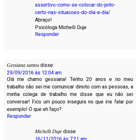
assertivo-como-se-colocar-do-jeito-
certo-nas-situacoes-do-dia-a-dia/
Abraço!
Psicóloga Michelli Duje
Responder
disse:
Gessiana santos
29/09/2016 às 12:04 am
Olá me chamo gessiana! Tenho 20 anos e no meu
trabalho não sei me comunicar direito com as pessoas, a
minha colega de trabalho me disse que eu não sei
conversar! Fico um pouco insegura no que irie falar por
exemplo! O que eh faço?
Responder
disse:
Michelli Duje
16/11/2016 às 7:21 am