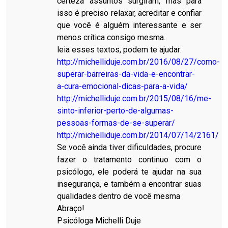
certeza assuntos surgiram, mas para
isso é preciso relaxar, acreditar e confiar
que você é alguém interessante e ser
menos crítica consigo mesma.
leia esses textos, podem te ajudar:
http://michelliduje.com.br/2016/08/27/como-
superar-barreiras-da-vida-e-encontrar-
a-cura-emocional-dicas-para-a-vida/
http://michelliduje.com.br/2015/08/16/me-
sinto-inferior-perto-de-algumas-
pessoas-formas-de-se-superar/
http://michelliduje.com.br/2014/07/14/2161/
Se você ainda tiver dificuldades, procure
fazer o tratamento continuo com o
psicólogo, ele poderá te ajudar na sua
insegurança, e também a encontrar suas
qualidades dentro de você mesma
Abraço!
Psicóloga Michelli Duje