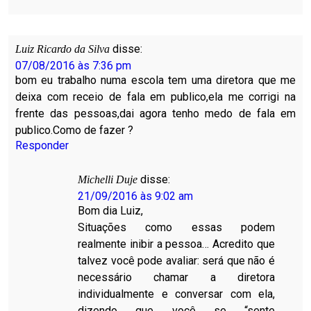
disse:
Luiz Ricardo da Silva
07/08/2016 às 7:36 pm
bom eu trabalho numa escola tem uma diretora que me
deixa com receio de fala em publico,ela me corrigi na
frente das pessoas,dai agora tenho medo de fala em
publico.Como de fazer ?
Responder
disse:
Michelli Duje
21/09/2016 às 9:02 am
Bom dia Luiz,
Situações como essas podem
realmente inibir a pessoa… Acredito que
talvez você pode avaliar: será que não é
necessário chamar a diretora
individualmente e conversar com ela,
dizendo que você se “sente