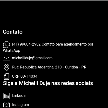
teste
Contato
(41) 99684-2982 Contato para agendamento por
WhatsApp
michelliduje@gmail.com
Rua: República Argentina, 210 - Curitiba - PR
CRP 08/14034
Siga a Michelli Duje nas redes sociais
Linkedin
Instagram