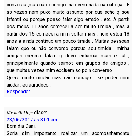
conversa ,mas não consigo, não vem nada na cabeça . E
as vezes nem puxo muito assunto por que acho q sou
infantil ou porque posso falar algo errado , etc. A partir
dos meus 11 anos comecei a ser muito timida , mas a
partir dos 15 comecei a mim soltar mais , hoje estou 18
anos e ainda continuo um pouco timida . Muitas pessoas
falam que eu não converso porque sou timida , minha
amigas mesmo falam q devo enturmar mais e tal ,
principalmente quando saimos em grupos de amigos ,
que muitas vezes mim excluem so pq n converso .
Quero muito mudar mas não consigo . se puder mim
ajudar , eu agradeço .
Responder
disse:
Michelli Duje
23/06/2017 às 8:01 am
Bom dia Dani,
Seria sim importante realizar um acompanhamento