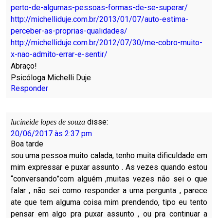
perto-de-algumas-pessoas-formas-de-se-superar/
http://michelliduje.com.br/2013/01/07/auto-estima-
perceber-as-proprias-qualidades/
http://michelliduje.com.br/2012/07/30/me-cobro-muito-
x-nao-admito-errar-e-sentir/
Abraço!
Psicóloga Michelli Duje
Responder
disse:
lucineide lopes de souza
20/06/2017 às 2:37 pm
Boa tarde
sou uma pessoa muito calada, tenho muita dificuldade em
mim expressar e puxar assunto . As vezes quando estou
“conversando”com alguém ,muitas vezes não sei o que
falar , não sei como responder a uma pergunta , parece
ate que tem alguma coisa mim prendendo, tipo eu tento
pensar em algo pra puxar assunto , ou pra continuar a