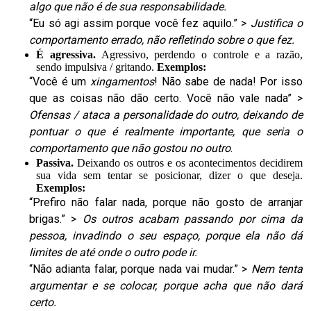
algo que não é de sua responsabilidade.
“Eu só agi assim porque você fez aquilo.” >
Justifica o
comportamento errado, não refletindo sobre o que fez.
É agressiva.
Agressivo, perdendo o controle e a razão,
sendo impulsiva / gritando.
Exemplos:
“Você é um
xingamentos
! Não sabe de nada! Por isso
que as coisas não dão certo. Você não vale nada” >
Ofensas / ataca a personalidade do outro, deixando de
pontuar o que é realmente importante, que seria o
comportamento que não gostou no outro
.
Passiva.
Deixando os outros e os acontecimentos decidirem
sua vida sem tentar se posicionar, dizer o que deseja.
Exemplos:
“Prefiro não falar nada, porque não gosto de arranjar
brigas.” >
Os outros acabam passando por cima da
pessoa, invadindo o seu espaço, porque ela não dá
limites de até onde o outro pode ir.
“Não adianta falar, porque nada vai mudar.” >
Nem tenta
argumentar e se colocar, porque acha que não dará
certo.