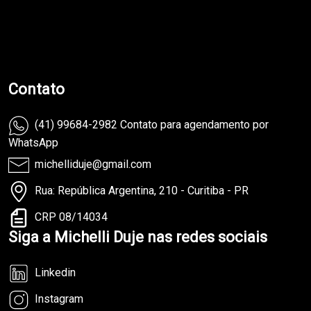
teste
Contato
(41) 99684-2982 Contato para agendamento por
WhatsApp
michelliduje@gmail.com
Rua: República Argentina, 210 - Curitiba - PR
CRP 08/14034
Siga a Michelli Duje nas redes sociais
Linkedin
Instagram