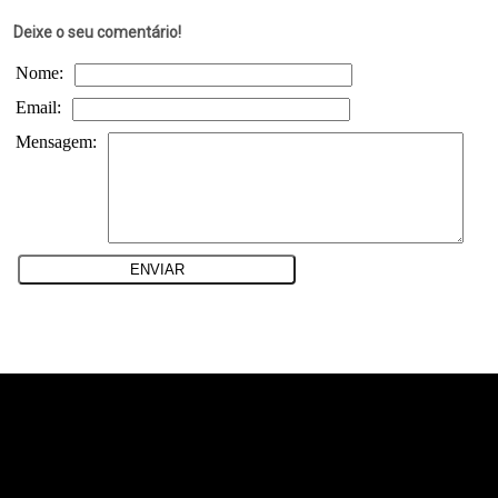
Deixe o seu comentário!
Nome:
Email:
Mensagem:
teste