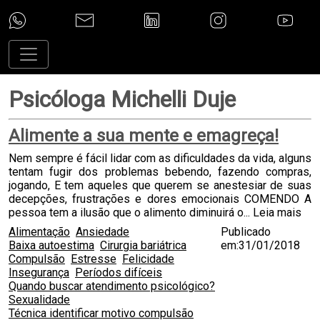
Psicóloga Michelli Duje
Alimente a sua mente e emagreça!
Nem sempre é fácil lidar com as dificuldades da vida, alguns
tentam fugir dos problemas bebendo, fazendo compras,
jogando, E tem aqueles que querem se anestesiar de suas
decepções, frustrações e dores emocionais COMENDO A
pessoa tem a ilusão que o alimento diminuirá o...
Leia mais
Alimentação
Ansiedade
Publicado
Baixa autoestima
Cirurgia bariátrica
em:31/01/2018
Compulsão
Estresse
Felicidade
Insegurança
Períodos difíceis
Quando buscar atendimento psicológico?
Sexualidade
Técnica identificar motivo compulsão