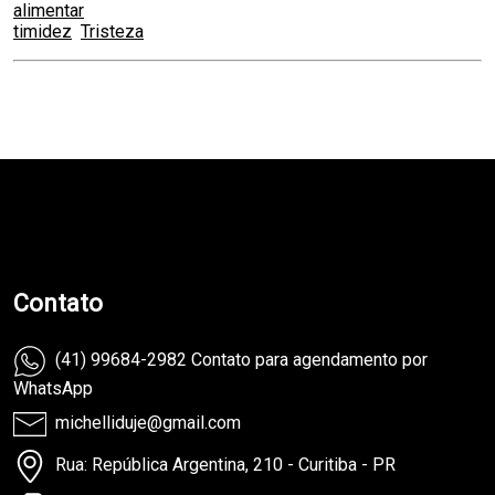
alimentar
timidez
Tristeza
teste
Contato
(41) 99684-2982 Contato para agendamento por
WhatsApp
michelliduje@gmail.com
Rua: República Argentina, 210 - Curitiba - PR