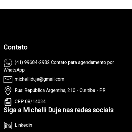
teste
Contato
(41) 99684-2982 Contato para agendamento por
WhatsApp
michelliduje@gmail.com
Rua: República Argentina, 210 - Curitiba - PR
CRP 08/14034
Siga a Michelli Duje nas redes sociais
Linkedin