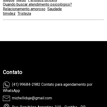
Quando buscar atendimento psicológico?
Relacionamento amoroso
Saudade
timidez
Tristeza
teste
Contato
(41) 99684-2982 Contato para agendamento por
WhatsApp
michelliduje@gmail.com