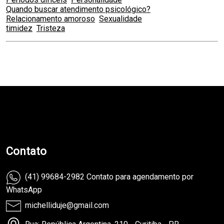
Quando buscar atendimento psicológico?
Relacionamento amoroso
Sexualidade
timidez
Tristeza
teste
Contato
(41) 99684-2982 Contato para agendamento por
WhatsApp
michelliduje@gmail.com