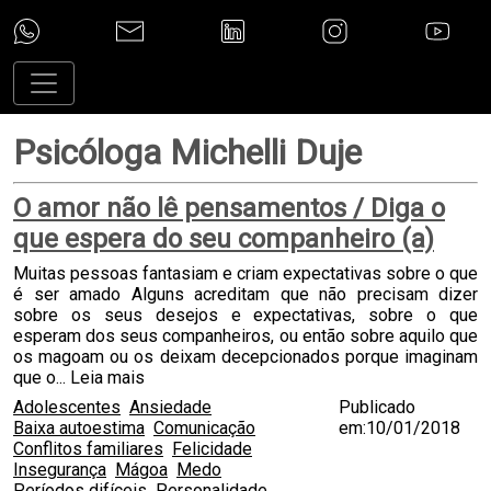
Psicóloga Michelli Duje
O amor não lê pensamentos / Diga o
que espera do seu companheiro (a)
Muitas pessoas fantasiam e criam expectativas sobre o que
é ser amado Alguns acreditam que não precisam dizer
sobre os seus desejos e expectativas, sobre o que
esperam dos seus companheiros, ou então sobre aquilo que
os magoam ou os deixam decepcionados porque imaginam
que o...
Leia mais
Adolescentes
Ansiedade
Publicado
Baixa autoestima
Comunicação
em:10/01/2018
Conflitos familiares
Felicidade
Insegurança
Mágoa
Medo
Períodos difíceis
Personalidade