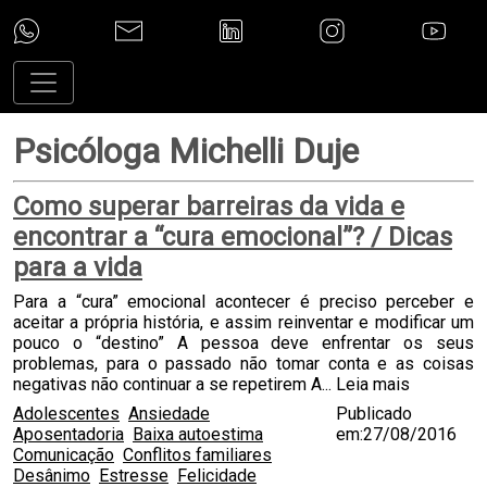
Psicóloga Michelli Duje
Como superar barreiras da vida e
encontrar a “cura emocional”? / Dicas
para a vida
Para a “cura” emocional acontecer é preciso perceber e
aceitar a própria história, e assim reinventar e modificar um
pouco o “destino” A pessoa deve enfrentar os seus
problemas, para o passado não tomar conta e as coisas
negativas não continuar a se repetirem A...
Leia mais
Adolescentes
Ansiedade
Publicado
Aposentadoria
Baixa autoestima
em:27/08/2016
Comunicação
Conflitos familiares
Desânimo
Estresse
Felicidade