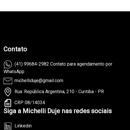
teste
Contato
(41) 99684-2982 Contato para agendamento por
WhatsApp
michelliduje@gmail.com
Rua: República Argentina, 210 - Curitiba - PR
CRP 08/14034
Siga a Michelli Duje nas redes sociais
Linkedin