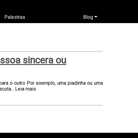
Palestras
Blog
essoa sincera ou
para o outro Por exemplo, uma piadinha ou uma
cuta...
Leia mais