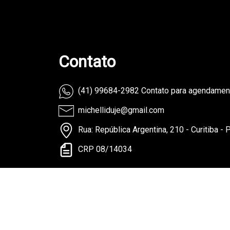
Contato
(41) 99684-2982 Contato para agendame
michelliduje@gmail.com
Rua: República Argentina, 210 - Curitiba - 
CRP 08/14034