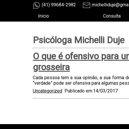
(41) 99684-2982
michelliduje@gma
Inicio
Consulta
Psicóloga Michelli Duje
O que é ofensivo para u
grosseira
Cada pessoa tem a sua opinião, a sua forma d
“verdade” pode ser ofensiva para algumas pess
Uncategorized
Publicado em:14/03/2017
teste