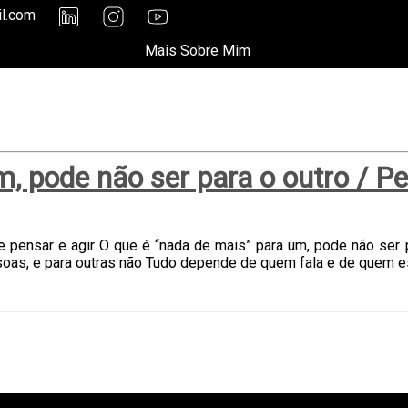
il.com
Mais Sobre Mim
m, pode não ser para o outro / P
e pensar e agir O que é “nada de mais” para um, pode não ser 
oas, e para outras não Tudo depende de quem fala e de quem es