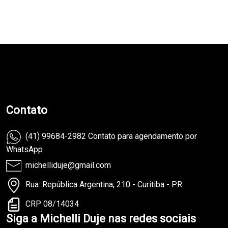
teste
Contato
(41) 99684-2982 Contato para agendamento por
WhatsApp
michelliduje@gmail.com
Rua: República Argentina, 210 - Curitiba - PR
CRP 08/14034
Siga a Michelli Duje nas redes sociais