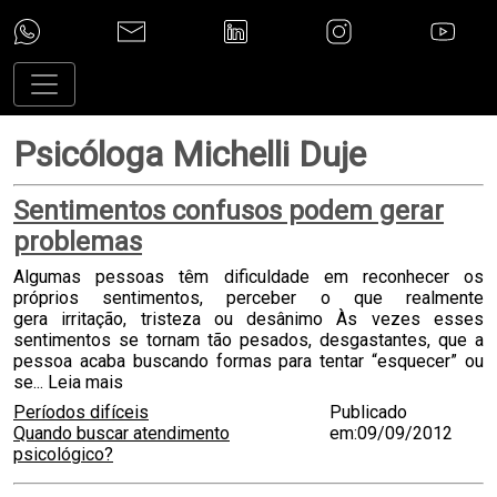
Psicóloga Michelli Duje
Sentimentos confusos podem gerar
problemas
Algumas pessoas têm dificuldade em reconhecer os
próprios sentimentos, perceber o que realmente
gera irritação, tristeza ou desânimo Às vezes esses
sentimentos se tornam tão pesados, desgastantes, que a
pessoa acaba buscando formas para tentar “esquecer” ou
se...
Leia mais
Períodos difíceis
Publicado
Quando buscar atendimento
em:09/09/2012
psicológico?