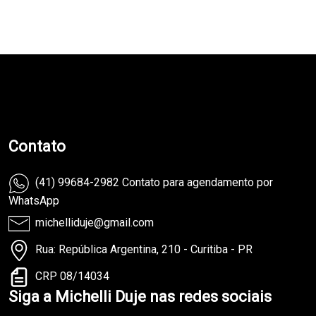
teste
Contato
(41) 99684-2982 Contato para agendamento por
WhatsApp
michelliduje@gmail.com
Rua: República Argentina, 210 - Curitiba - PR
CRP 08/14034
Siga a Michelli Duje nas redes sociais