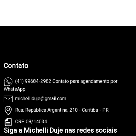
teste
Contato
(41) 99684-2982 Contato para agendamento por
WhatsApp
michelliduje@gmail.com
Rua: República Argentina, 210 - Curitiba - PR
CRP 08/14034
Siga a Michelli Duje nas redes sociais