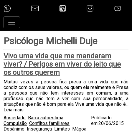
Psicóloga Michelli Duje
Vivo uma vida que me mandaram
viver? / Perigos em viver do jeito que
os outros querem
Muitas vezes a pessoa fica presa a uma vida que não
condiz com os seus valores, ou quem ela realmente é Presa
a pessoas que não tem interesses em comum, a uma
profissão que não tem a ver com sua personalidade, a
situações que não é bom para ela Vive uma vida que não é...
Leia mais
Ansiedade
Baixa autoestima
Publicado
Compulsão
Conflitos familiares
em:20/06/2015
Desânimo
Insegurança
Limites
Mágoa