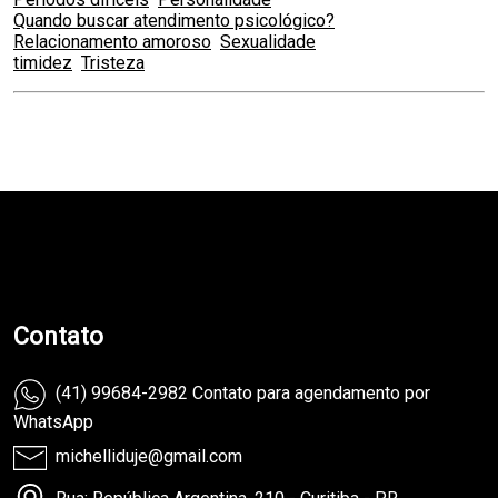
Quando buscar atendimento psicológico?
Relacionamento amoroso
Sexualidade
timidez
Tristeza
teste
Contato
(41) 99684-2982 Contato para agendamento por
WhatsApp
michelliduje@gmail.com