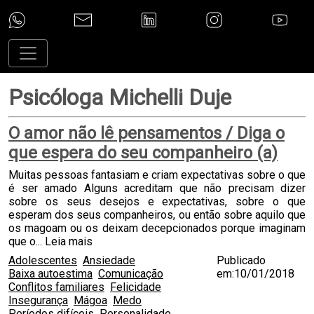
Psicóloga Michelli Duje
O amor não lê pensamentos / Diga o
que espera do seu companheiro (a)
Muitas pessoas fantasiam e criam expectativas sobre o que
é ser amado Alguns acreditam que não precisam dizer
sobre os seus desejos e expectativas, sobre o que
esperam dos seus companheiros, ou então sobre aquilo que
os magoam ou os deixam decepcionados porque imaginam
que o...
Leia mais
Adolescentes
Ansiedade
Publicado
Baixa autoestima
Comunicação
em:10/01/2018
Conflitos familiares
Felicidade
Insegurança
Mágoa
Medo
Períodos difíceis
Personalidade