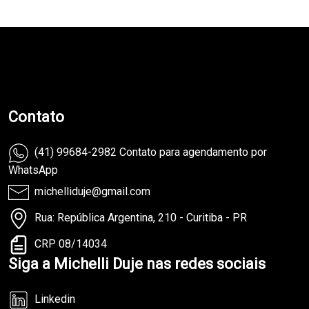
teste
Contato
(41) 99684-2982 Contato para agendamento por
WhatsApp
michelliduje@gmail.com
Rua: República Argentina, 210 - Curitiba - PR
CRP 08/14034
Siga a Michelli Duje nas redes sociais
Linkedin