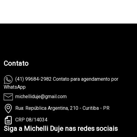
teste
Contato
(41) 99684-2982 Contato para agendamento por
WhatsApp
michelliduje@gmail.com
Rua: República Argentina, 210 - Curitiba - PR
CRP 08/14034
Siga a Michelli Duje nas redes sociais