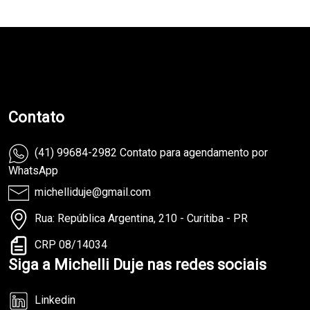
teste
Contato
(41) 99684-2982 Contato para agendamento por
WhatsApp
michelliduje@gmail.com
Rua: República Argentina, 210 - Curitiba - PR
CRP 08/14034
Siga a Michelli Duje nas redes sociais
Linkedin