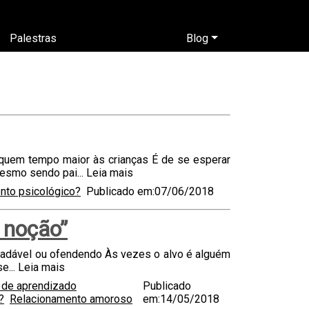
Palestras
Blog
iquem tempo maior às crianças É de se esperar
esmo sendo pai...
Leia mais
nto psicológico?
Publicado em:07/06/2018
 noção”
radável ou ofendendo Às vezes o alvo é alguém
e...
Leia mais
e de aprendizado
Publicado
?
Relacionamento amoroso
em:14/05/2018