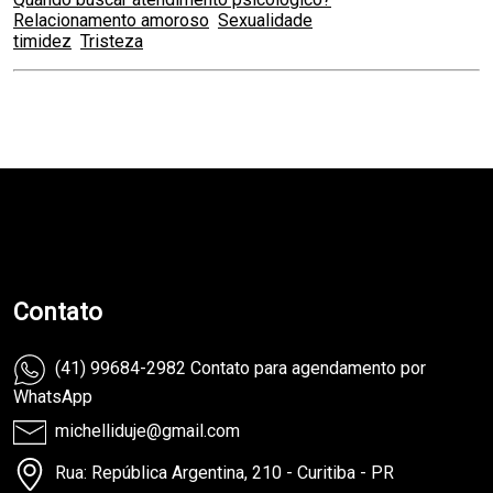
Relacionamento amoroso
Sexualidade
timidez
Tristeza
teste
Contato
(41) 99684-2982 Contato para agendamento por
WhatsApp
michelliduje@gmail.com
Rua: República Argentina, 210 - Curitiba - PR