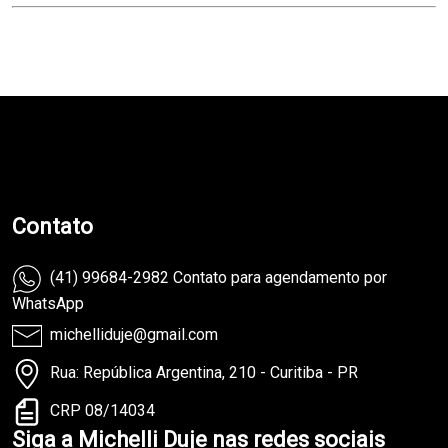
teste
Contato
(41) 99684-2982 Contato para agendamento por
WhatsApp
michelliduje@gmail.com
Rua: República Argentina, 210 - Curitiba - PR
CRP 08/14034
Siga a Michelli Duje nas redes sociais