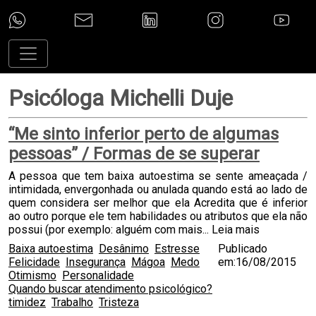
Psicóloga Michelli Duje
“Me sinto inferior perto de algumas
pessoas” / Formas de se superar
A pessoa que tem baixa autoestima se sente ameaçada /
intimidada, envergonhada ou anulada quando está ao lado de
quem considera ser melhor que ela Acredita que é inferior
ao outro porque ele tem habilidades ou atributos que ela não
possui (por exemplo: alguém com mais...
Leia mais
Baixa autoestima
Desânimo
Estresse
Publicado
Felicidade
Insegurança
Mágoa
Medo
em:16/08/2015
Otimismo
Personalidade
Quando buscar atendimento psicológico?
timidez
Trabalho
Tristeza