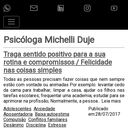
Psicóloga Michelli Duje
Traga sentido positivo para a sua
rotina e compromissos / Felicidade
nas coisas simples
Todas as pessoas precisam fazer coisas que nem sempre
estão com vontade ou animadas Por exemplo: levantar cedo
da cama para trabalhar; limpar a casa; ajudar os filhos nas
tarefas escolares; frequentar uma academia; estudar para se
aprimorar na profissão; Normalmente, a pessoa...
Leia mais
Adolescentes
Ansiedade
Publicado
Aposentadoria
Baixa autoestima
em:28/07/2017
Compulsão
Conflitos familiares
Desânimo
Disciplina
Estresse